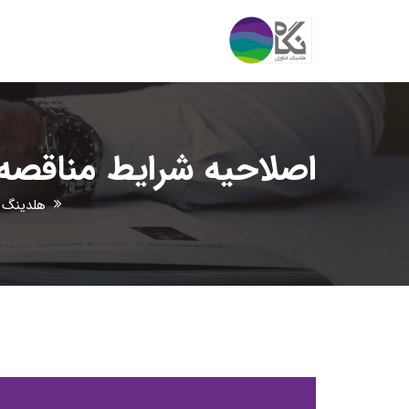
اصلاحیه شرایط مناقصه عمومی 
هلدینگ ف