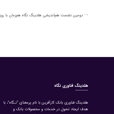
دومین نشست هم‌اندیشی هلدینگ نگاه هم‌زمان با روز ب
هلدینگ فناوری نگاه
هلدینگ فناوری بانک کارآفرین با نام پرمعنای “نـگاه”، با
هدف ایجاد تحول در خدمات و محصولات بانک و