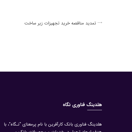
تمدید مناقصه خرید تجهیزات زیر ساخت
هلدینگ فناوری نگاه
هلدینگ فناوری بانک کارآفرین با نام پرمعنای “نـگاه”، با