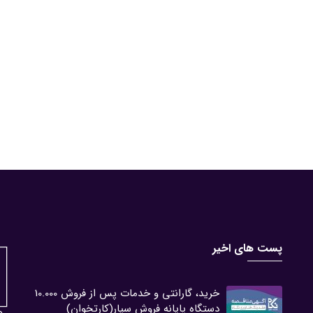
پست های اخیر
خرید، گارانتی و خدمات پس از فروش 10.000
دستگاه پایانه فروش سیار(کارتخوان)