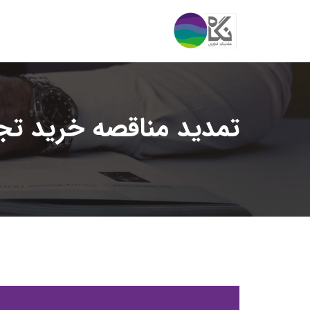
تمدید مناقصه خرید تج