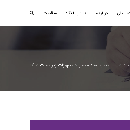
 اصلی
درباره ما
تماس با نگاه
مناقصات
صات
>
تمدید مناقصه خرید تجهیزات زیرساخت شبکه