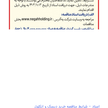
اسناد – شرایط مناقصه خرید دیسک و انکلوژر