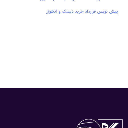
پیش نویس قرارداد خرید دیسک و انکلوژر