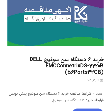
خرید ۶ دستگاه سن سوئیچ DELL
EMCConnetrixDS-7720B
(56Ports32GB)
آذر ۳, ۱۴۰۳
اسناد – شرایط مناقصه خرید 6 دستگاه سن سوئیچ پیش نویس
قرارداد خرید 6 دستگاه سن سوئیچ