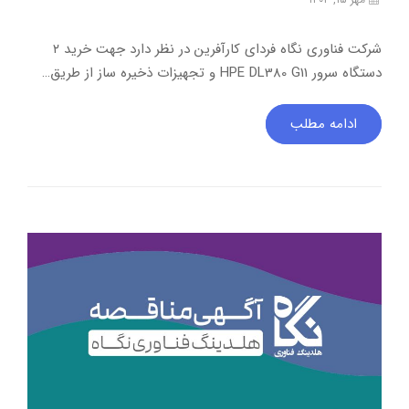
شرکت فناوری نگاه فردای کارآفرین در نظر دارد جهت خرید ۲
دستگاه سرور HPE DL380 G11 و تجهیزات ذخیره ساز از طریق…
ادامه مطلب