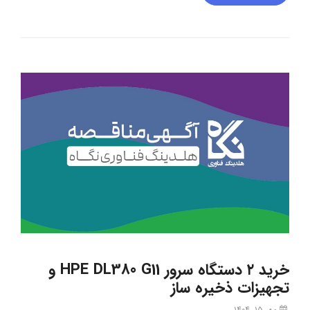
خرید ۲ دستگاه سرور HPE DL380 G11 و
تجهیزات ذخیره ساز
مهر ۱۵, ۱۴۰۴