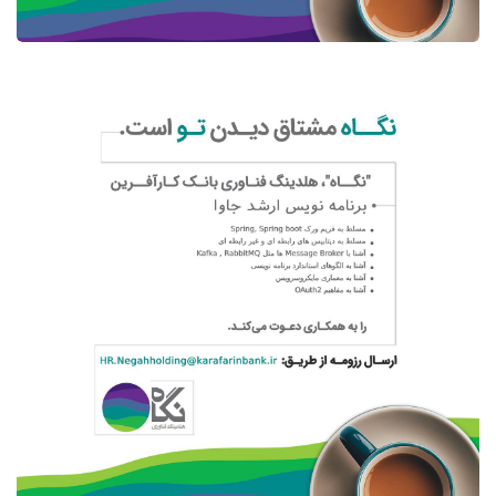
کسب و کار
متخصصان جاوا