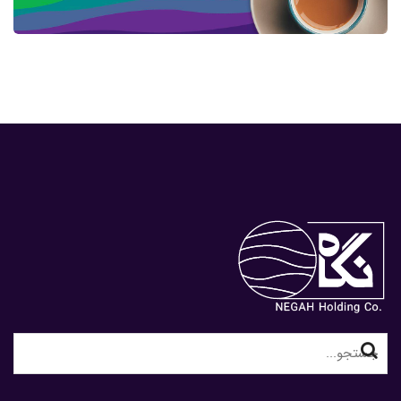
کسب و کار
Search
for: