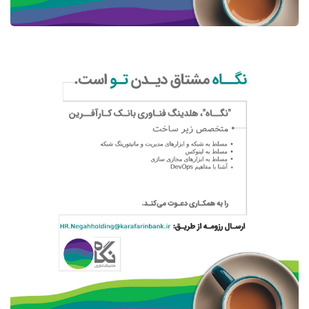
کسب و کار
متخصصان زیرساخت