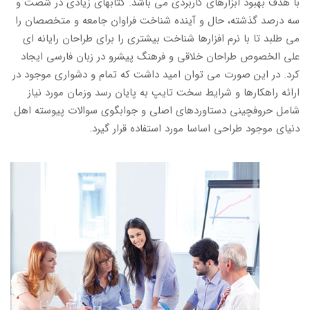
با هدف بهبود ابزارهای کاربردی می باشد. کتابهای زیادی در شصت و
سه درصد گذشته، حال و آینده شناخت فراوان جامعه و متخصصان را
می طلبد تا با نرم افزارها شناخت بیشتری را برای طراحان رایانه ای
علی الخصوص طراحان خلاقی و فرهنگ پیشرو در زبان فارسی ایجاد
کرد. در این صورت می توان امید داشت که تمام و دشواری موجود در
ارائه راهکارها و شرایط سخت تایپ به پایان رسد وزمان مورد نیاز
شامل حروفچینی دستاوردهای اصلی و جوابگوی سوالات پیوسته اهل
دنیای موجود طراحی اساسا مورد استفاده قرار گیرد.