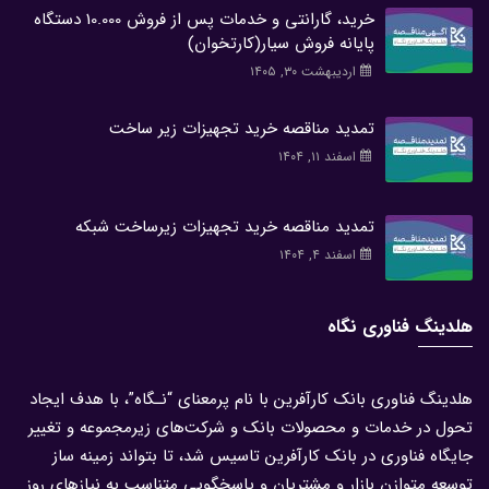
خرید، گارانتی و خدمات پس از فروش 10.000 دستگاه
پایانه فروش سیار(کارتخوان)
اردیبهشت ۳۰, ۱۴۰۵
تمدید مناقصه خرید تجهیزات زیر ساخت
اسفند ۱۱, ۱۴۰۴
تمدید مناقصه خرید تجهیزات زیرساخت شبکه
اسفند ۴, ۱۴۰۴
هلدینگ فناوری نگاه
هلدینگ فناوری بانک کارآفرین با نام پرمعنای “نـگاه”، با هدف ایجاد
تحول در خدمات و محصولات بانک و شرکت‌های زیرمجموعه و تغییر
جایگاه فناوری در بانک کارآفرین تاسیس شد، تا بتواند زمینه ساز
توسعه متوازن بازار و مشتریان و پاسخگویی متناسب به نیازهای روز