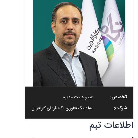
تخصص:
عضو هیئت مدیره
شرکت:
هلدینگ فناوری نگاه فردای کارآفرین
اطلاعات تیم