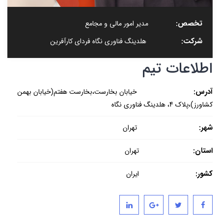
تخصص:
مدیر امور مالی و مجامع
شرکت:
هلدینگ فناوری نگاه فردای کارآفرین
اطلاعات تیم
آدرس:
خیابان بخارست،بخارست هفتم(خیابان بهمن
کشاورز)،پلاک 4، هلدینگ فناوری نگاه
شهر:
تهران
استان:
تهران
کشور:
ایران