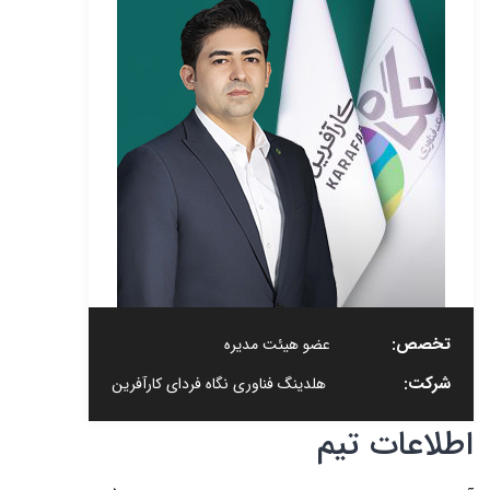
تخصص:
عضو هیئت مدیره
شرکت:
هلدینگ فناوری نگاه فردای کارآفرین
اطلاعات تیم