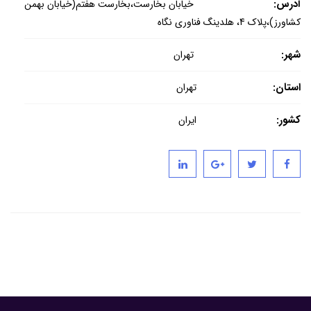
آدرس:
خیابان بخارست،بخارست هفتم(خیابان بهمن
کشاورز)،پلاک 4، هلدینگ فناوری نگاه
شهر:
تهران
استان:
تهران
کشور:
ایران