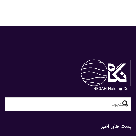
Search
for:
پست های اخیر