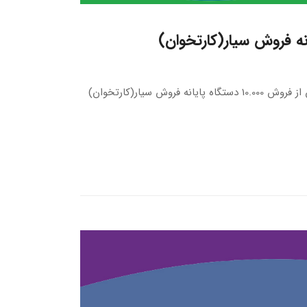
شرکت فناوری نگاه فردای کارآفرین در نظر دارد جهت خرید، گارانتی و خدمات پس از فروش 10.000 دستگاه پایانه فروش سیار(کارتخوان)