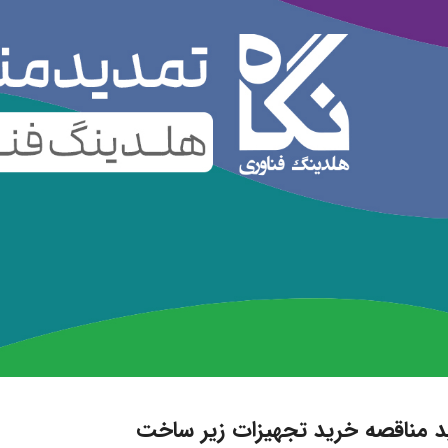
د مناقصه خرید تجهیزات زیر ساخت