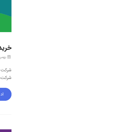
خرید
بهمن ۲۱, ۴
شرکت ف
شرکت‌ه
اد