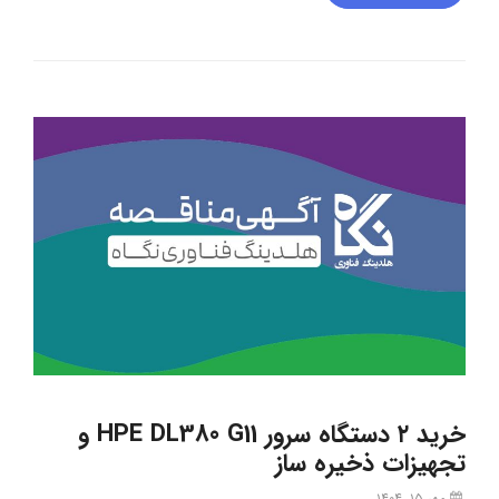
خرید ۲ دستگاه سرور HPE DL380 G11 و
تجهیزات ذخیره ساز
مهر ۱۵, ۱۴۰۴