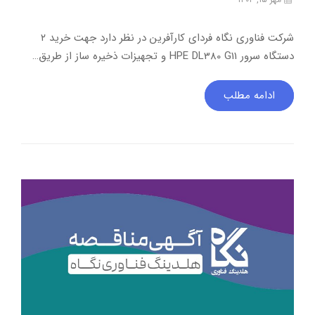
شرکت فناوری نگاه فردای کارآفرین در نظر دارد جهت خرید ۲
دستگاه سرور HPE DL380 G11 و تجهیزات ذخیره ساز از طریق…
ادامه مطلب