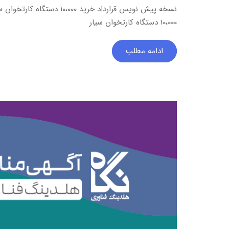
نسخه پیش نویس قرارداد خرید ،000
10،000 دستگاه کارتخوان سیار
ادامه مطلب