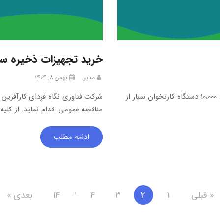
خرید تجهیزات ذخیره س
مدیر
بهمن ۸, ۱۴۰۴
شرکت فناوری نگاه فردای کارآفرین در نظر دارد جهت خرید 10،000 دستگاه کارتخوان سیار از
شرکت فناوری نگاه فردای کارآفرین
مناقصه عمومی اقدام نماید. از کلیه 
ادامه مطلب
…
« قبلی
1
2
3
4
14
بعدی »