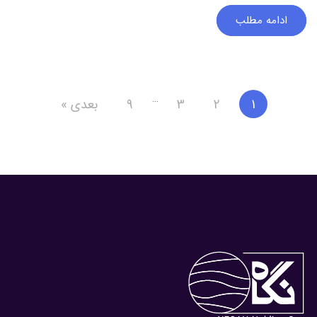
ادامه مطلب
…
1
2
3
9
بعدی »