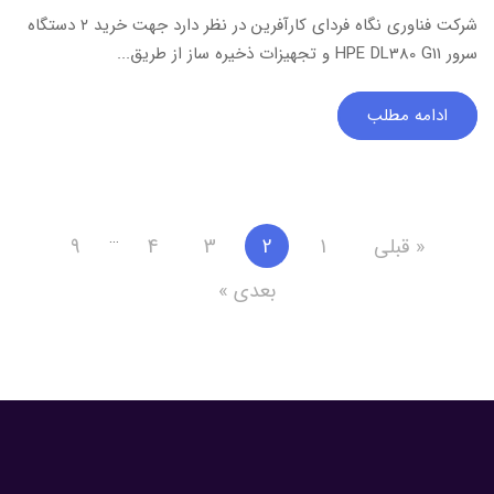
شرکت فناوری نگاه فردای کارآفرین در نظر دارد جهت خرید ۲ دستگاه
سرور HPE DL380 G11 و تجهیزات ذخیره ساز از طریق...
ادامه مطلب
…
« قبلی
1
2
3
4
9
بعدی »