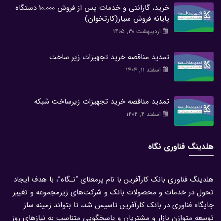
خرید، گارانتی و خدمات پس از فروش 10.000 دستگاه
پایانه فروش سیار(کارتخوان)
اردیبهشت ۳۰, ۱۴۰۵
تمدید مناقصه خرید تجهیزات زیر ساخت
اسفند ۱۱, ۱۴۰۴
تمدید مناقصه خرید تجهیزات زیرساخت شبکه
اسفند ۴, ۱۴۰۴
هلدینگ فناوری نگاه
هلدینگ فناوری بانک کارآفرین با نام پرمعنای “نـگاه”، با هدف ایجاد
تحول در خدمات و محصولات بانک و شرکت‌های زیرمجموعه و تغییر
جایگاه فناوری در بانک کارآفرین تاسیس شد، تا بتواند زمینه ساز
توسعه متوازن بازار و مشتریان و پاسخگویی متناسب به نیازهای روز