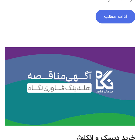
ادامه مطلب
خرید دیسک و انکلوژر