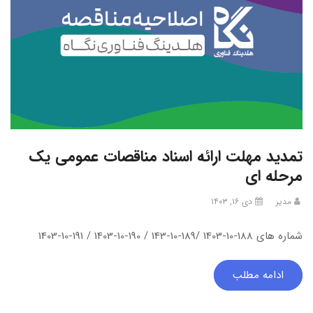
تمدید مهلت ارائه اسناد مناقصات عمومی یک
مرحله ای
مدیر
دی ۱۶, ۱۴۰۳
شماره های 188-10-1403 /189-10-143 / 190-10-1403 / 191-10-1403
ادامه مطلب