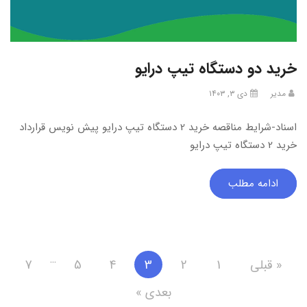
خرید دو دستگاه تیپ درایو
مدیر
دی ۳, ۱۴۰۳
اسناد-شرایط مناقصه خرید 2 دستگاه تیپ درایو پیش نویس قرارداد
خرید 2 دستگاه تیپ درایو
ادامه مطلب
…
« قبلی
1
2
3
4
5
7
بعدی »