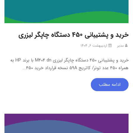
خرید و پشتیبانی 450 دستگاه چاپگر لیزری
مدیر
اردیبهشت ۶, ۱۴۰۴
خرید و پشتیبانی 450 دستگاه چاپگر لیزری M404 dn با برند HP به
همراه 450 عدد تونر/ کاتریج 59A نسخه قرارداد خرید 450...
ادامه مطلب