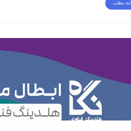
امه مطلب