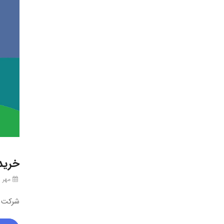
خرید ت
مهر ۱۵, ۱۴۰۴
شرکت فناو