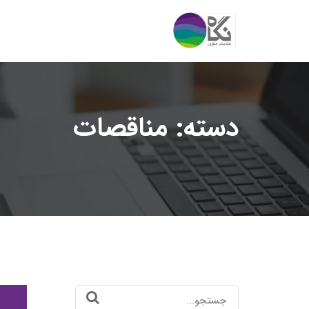
دسته:
مناقصات
Search