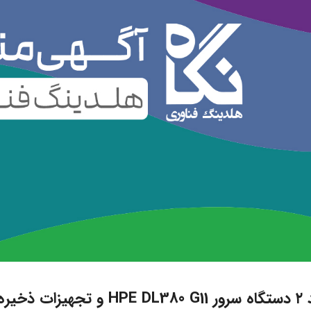
ات ذخیره ساز