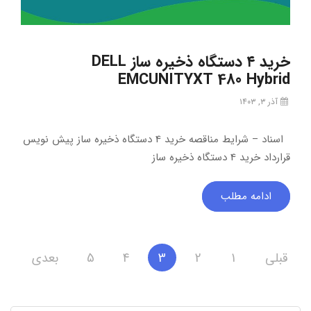
خرید ۴ دستگاه ذخیره ساز DELL
EMCUNITYXT 480 Hybrid
آذر ۳, ۱۴۰۳
اسناد – شرایط مناقصه خرید 4 دستگاه ذخیره ساز پیش نویس
قرارداد خرید 4 دستگاه ذخیره ساز
ادامه مطلب
صفحه‌بندی
قبلی
1
2
3
4
5
بعدی
نوشته‌ها