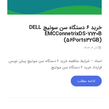
خرید ۶ دستگاه سن سوئیچ DELL
EMCConnetrixDS-7720B
(56Ports32GB)
آذر ۳, ۱۴۰۳
اسناد – شرایط مناقصه خرید 6 دستگاه سن سوئیچ پیش نویس
قرارداد خرید 6 دستگاه سن سوئیچ
ادامه مطلب