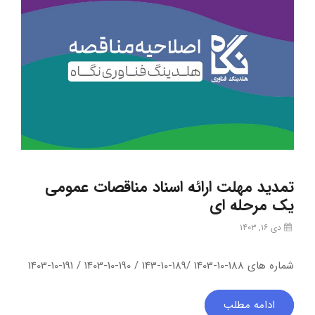
تمدید مهلت ارائه اسناد مناقصات عمومی
یک مرحله ای
دی ۱۶, ۱۴۰۳
شماره های 188-10-1403 /189-10-143 / 190-10-1403 / 191-10-1403
ادامه مطلب