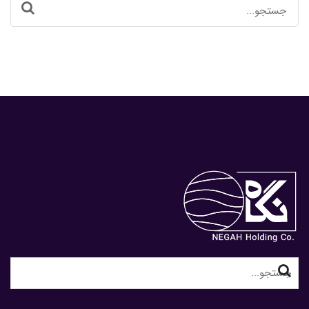
Search
for:
Search
for: