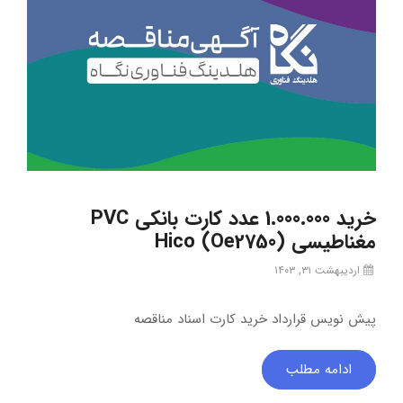
خرید 1.000.000 عدد کارت بانکی PVC
مغناطیسی (Oe2750) Hico
اردیبهشت ۳۱, ۱۴۰۳
پیش نویس قرارداد خرید کارت اسناد مناقصه
ادامه مطلب