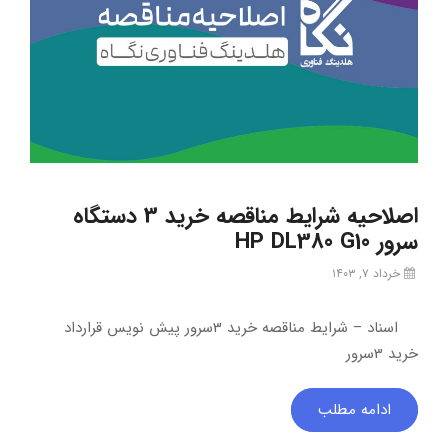
اصلاحیه شرایط مناقصه خرید 3 دستگاه
سرور HP DL380 G10
خرداد ۷, ۱۴۰۳
اسناد – شرایط مناقصه خرید 3سرور پیش نویس قرارداد
خرید 3سرور
ادامه مطلب