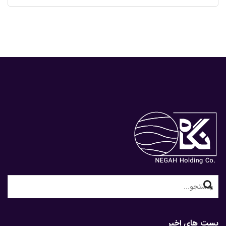
for:
Search
for:
پست های اخیر