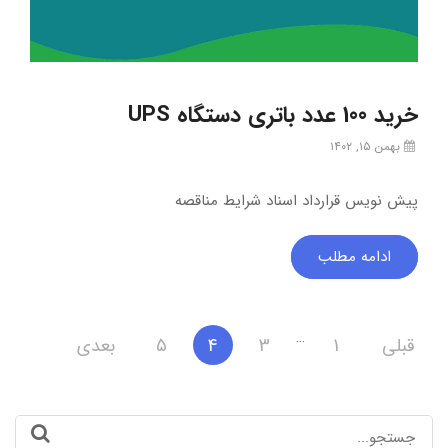
خرید 100 عدد باتری دستگاه UPS
بهمن ۱۵, ۱۴۰۲
پیش نویس قرارداد اسناد شرایط مناقصه
ادامه مطلب
صفحه‌بندی
…
قبلی
1
3
4
5
بعدی
نوشته‌ها
Search