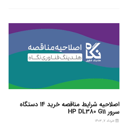
اصلاحیه شرایط مناقصه خرید 14 دستگاه
سرور HP DL380 G11
خرداد ۷, ۱۴۰۳