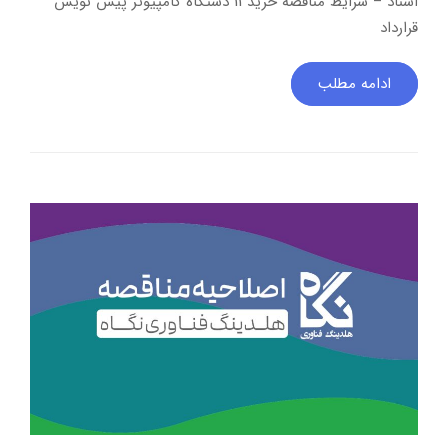
اسناد – شرایط مناقصه خرید 11 دستگاه کامپیوتر پیش نویس
قرارداد
ادامه مطلب