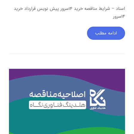
اسناد – شرایط مناقصه خرید 14سرور پیش نویس قرارداد خرید
14سرور
ادامه مطلب