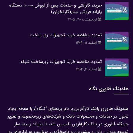
خرید، گارانتی و خدمات پس از فروش 10.000 دستگاه
پایانه فروش سیار(کارتخوان)
اردیبهشت ۳۰, ۱۴۰۵
تمدید مناقصه خرید تجهیزات زیر ساخت
اسفند ۱۱, ۱۴۰۴
تمدید مناقصه خرید تجهیزات زیرساخت شبکه
اسفند ۴, ۱۴۰۴
هلدینگ فناوری نگاه
هلدینگ فناوری بانک کارآفرین با نام پرمعنای “نـگاه”، با هدف ایجاد
تحول در خدمات و محصولات بانک و شرکت‌های زیرمجموعه و تغییر
جایگاه فناوری در بانک کارآفرین تاسیس شد، تا بتواند زمینه ساز
توسعه متوازن بازار و مشتریان و پاسخگویی متناسب به نیازهای روز