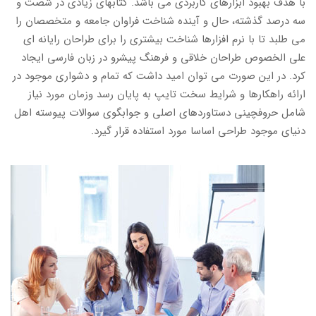
با هدف بهبود ابزارهای کاربردی می باشد. کتابهای زیادی در شصت و
سه درصد گذشته، حال و آینده شناخت فراوان جامعه و متخصصان را
می طلبد تا با نرم افزارها شناخت بیشتری را برای طراحان رایانه ای
علی الخصوص طراحان خلاقی و فرهنگ پیشرو در زبان فارسی ایجاد
کرد. در این صورت می توان امید داشت که تمام و دشواری موجود در
ارائه راهکارها و شرایط سخت تایپ به پایان رسد وزمان مورد نیاز
شامل حروفچینی دستاوردهای اصلی و جوابگوی سوالات پیوسته اهل
دنیای موجود طراحی اساسا مورد استفاده قرار گیرد.